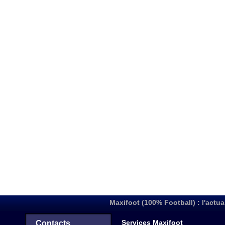
Maxifoot (100% Football) : l'actua
Services Maxifoot
Contacts