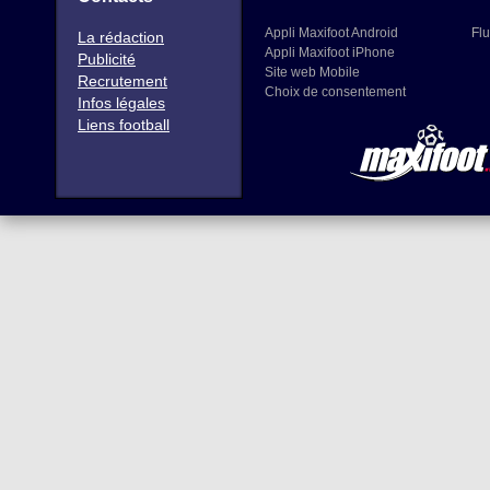
Appli Maxifoot Android
Flu
La rédaction
Appli Maxifoot iPhone
Publicité
Site web Mobile
Recrutement
Choix de consentement
Infos légales
Liens football