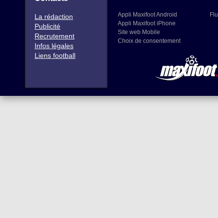
Appli Maxifoot Android
Flu
La rédaction
Appli Maxifoot iPhone
Publicité
Site web Mobile
Recrutement
Choix de consentement
Infos légales
Liens football