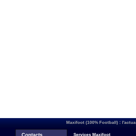
Maxifoot (100% Football) : l'actua
Services Maxifoot
Contacts