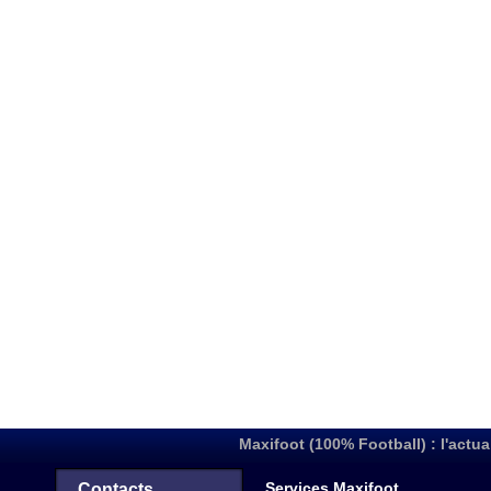
Maxifoot (100% Football) : l'actua
Services Maxifoot
Contacts