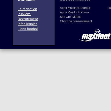
Appli Maxifoot Android
Flu
La rédaction
Appli Maxifoot iPhone
Publicité
Site web Mobile
Recrutement
Choix de consentement
Infos légales
Liens football