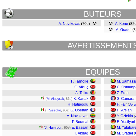
BUTEURS
A. Novikovas
(70e)
A. Koné
(82
M. Gradel
(
AVERTISSEMENT
EQUIPES
F. Farnolle
M. Samass
C. Alkiliç
C. Osmanp
A. Teiku
Z. Erdal
K. Kanak
S. Camara
(
M. Albayrak
, 81e)
H. Hatipoglu
F. Fajr
(
Jorg
G. Obertan
H. Arslan
(
I. Sissoko
, 90e)
A. Novikovas
Y. Öztekin
(
P. Boumal
E. Yesilyurt
E. Bassan
M. Yatabar
(
J. Hamroun
, 90e)
I. Akdag
M. Gradel
(