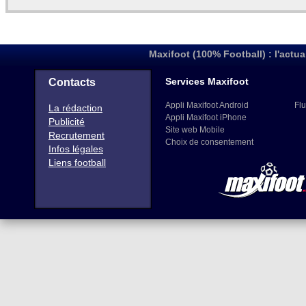
Maxifoot (100% Football) : l'actua
Services Maxifoot
Contacts
Appli Maxifoot Android
Flu
La rédaction
Appli Maxifoot iPhone
Publicité
Site web Mobile
Recrutement
Choix de consentement
Infos légales
Liens football