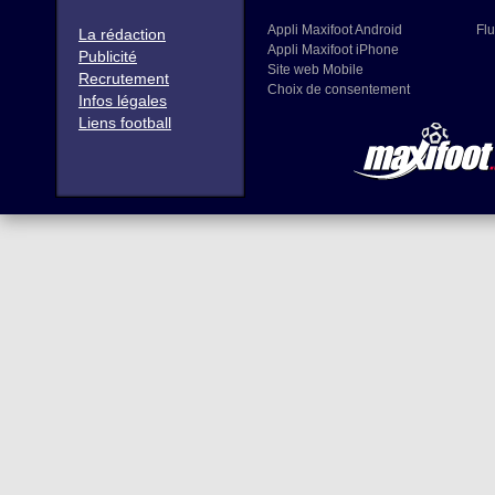
Appli Maxifoot Android
Flu
La rédaction
Appli Maxifoot iPhone
Publicité
Site web Mobile
Recrutement
Choix de consentement
Infos légales
Liens football