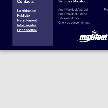
Services Maxifoot
Contacts
Appli Maxifoot Android
Flu
La rédaction
Appli Maxifoot iPhone
Publicité
Site web Mobile
Recrutement
Choix de consentement
Infos légales
Liens football