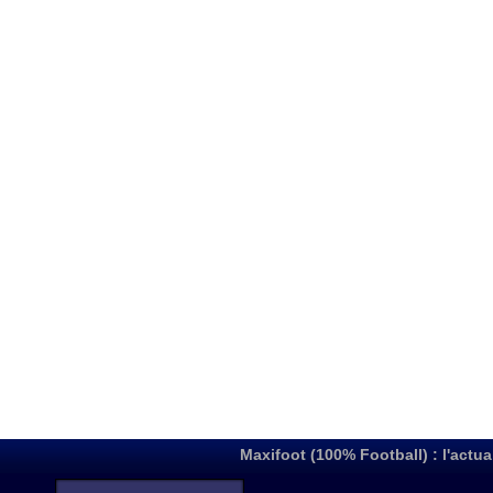
Maxifoot (100% Football) : l'actua