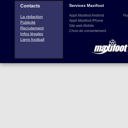
Services Maxifoot
Contacts
Appli Maxifoot Android
Flu
La rédaction
Appli Maxifoot iPhone
Publicité
Site web Mobile
Recrutement
Choix de consentement
Infos légales
Liens football