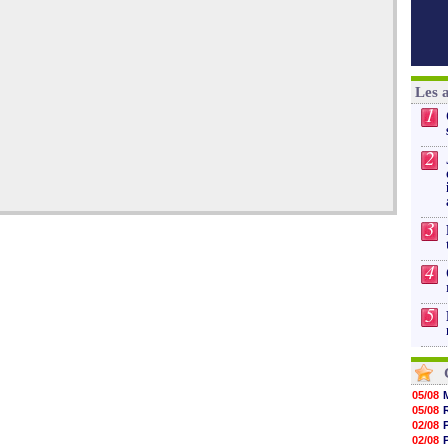
Les 
1
2
3
4
5
05/08
05/08
02/08
02/08