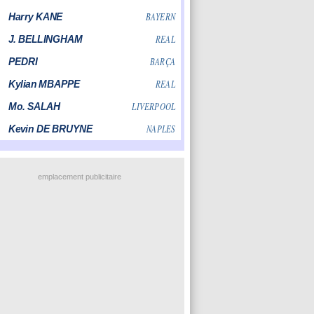
emplacement publicitaire