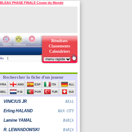
BLEAU PHASE FINALE Coupe du Monde
Résultats
Bayern
Dortmund
Classements
Calendriers
ubs
|