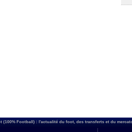
t (100% Football) : l'actualité du foot, des transferts et du mercat