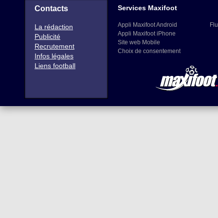
Services Maxifoot
Contacts
Appli Maxifoot Android
Flu
La rédaction
Appli Maxifoot iPhone
Publicité
Site web Mobile
Recrutement
Choix de consentement
Infos légales
Liens football