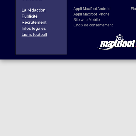
Appli Maxifoot Android
Flu
La rédaction
Appli Maxifoot iPhone
Publicité
Site web Mobile
Recrutement
Choix de consentement
Infos légales
Liens football