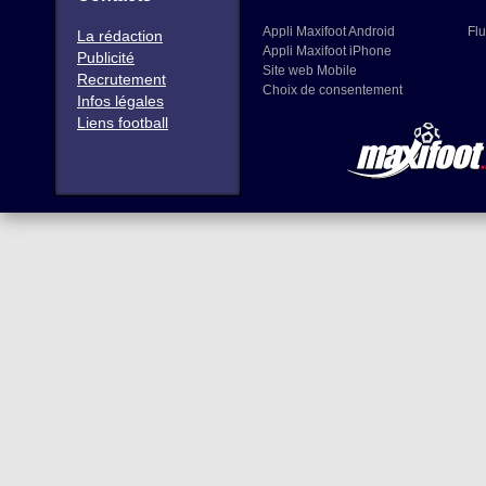
Appli Maxifoot Android
Flu
La rédaction
Appli Maxifoot iPhone
Publicité
Site web Mobile
Recrutement
Choix de consentement
Infos légales
Liens football