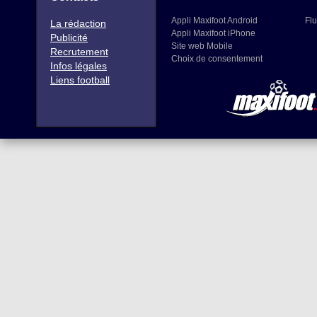
Appli Maxifoot Android
Flu
La rédaction
Appli Maxifoot iPhone
Publicité
Site web Mobile
Recrutement
Choix de consentement
Infos légales
Liens football