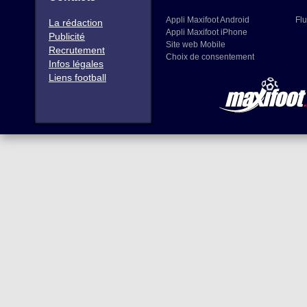
Appli Maxifoot Android
Flu
La rédaction
Appli Maxifoot iPhone
Publicité
Site web Mobile
Recrutement
Choix de consentement
Infos légales
Liens football