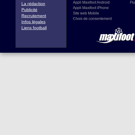
Appli Maxifoot Android
Flu
La rédaction
Appli Maxifoot iPhone
Publicité
Site web Mobile
Recrutement
Choix de consentement
Infos légales
Liens football