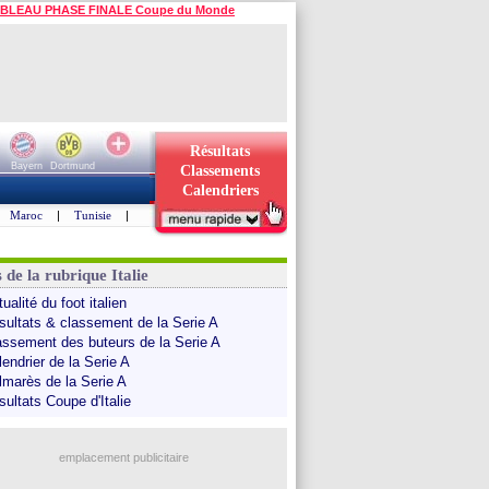
BLEAU PHASE FINALE Coupe du Monde
Résultats
Bayern
Dortmund
Classements
Calendriers
Maroc
|
Tunisie
|
 de la rubrique Italie
ualité du foot italien
sultats & classement de la Serie A
assement des buteurs de la Serie A
endrier de la Serie A
lmarès de la Serie A
sultats Coupe d'Italie
emplacement publicitaire