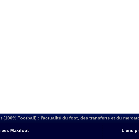
t (100% Football) : l'actualité du foot, des transferts et du mercat
ices Maxifoot
Liens pr