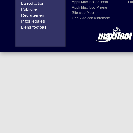
Appli Maxifoot Android
Flu
La rédaction
Appli Maxifoot iPhone
Publicité
Site web Mobile
Recrutement
Choix de consentement
Infos légales
Liens football