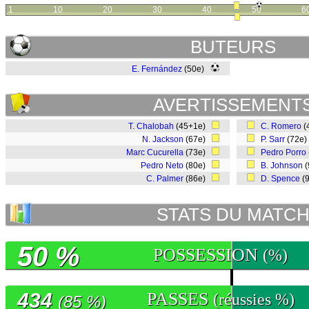
1
10
20
30
40
50
6
BUTEURS
E. Fernández
(50e)
AVERTISSEMENT
T. Chalobah
(45+1e)
C. Romero
(
N. Jackson
(67e)
P. Sarr
(72e
Marc Cucurella
(73e)
Pedro Porro
Pedro Neto
(80e)
B. Johnson
(
C. Palmer
(86e)
D. Spence
(
STATS DU MATC
50 %
POSSESSION
(%)
434
PASSES
(réussies %)
(85 %)