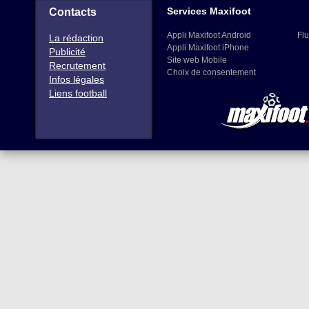
Services Maxifoot
Contacts
Appli Maxifoot Android
Flu
La rédaction
Appli Maxifoot iPhone
Publicité
Site web Mobile
Recrutement
Choix de consentement
Infos légales
Liens football