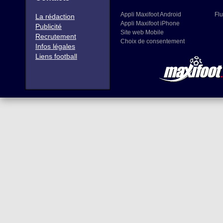
Appli Maxifoot Android
Flu
La rédaction
Appli Maxifoot iPhone
Publicité
Site web Mobile
Recrutement
Choix de consentement
Infos légales
Liens football