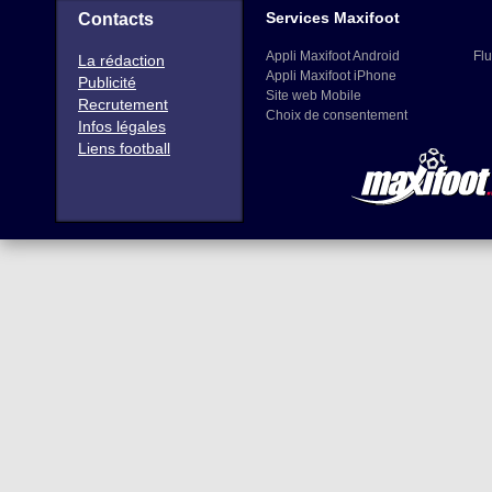
Services Maxifoot
Contacts
Appli Maxifoot Android
Flu
La rédaction
Appli Maxifoot iPhone
Publicité
Site web Mobile
Recrutement
Choix de consentement
Infos légales
Liens football