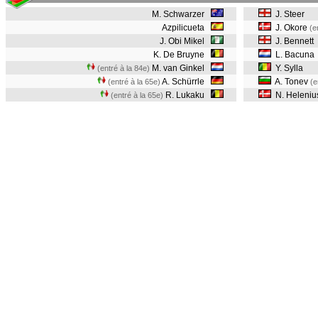
M. Schwarzer
J. Steer
Azpilicueta
J. Okore
(e
J. Obi Mikel
J. Bennett
K. De Bruyne
L. Bacuna
M. van Ginkel
Y. Sylla
(entré à la 84e)
A. Schürrle
A. Tonev
(entré à la 65e)
(e
R. Lukaku
N. Heleniu
(entré à la 65e)