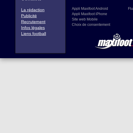
Appli Maxifoot Android
Flu
La rédaction
Appli Maxifoot iPhone
Publicité
Site web Mobile
Recrutement
Choix de consentement
Infos légales
Liens football