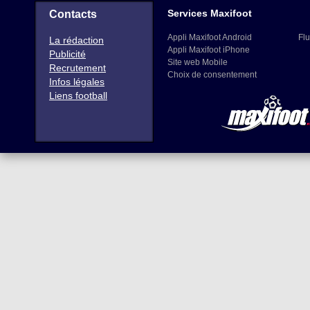
Services Maxifoot
Contacts
Appli Maxifoot Android
Flu
La rédaction
Appli Maxifoot iPhone
Publicité
Site web Mobile
Recrutement
Choix de consentement
Infos légales
Liens football