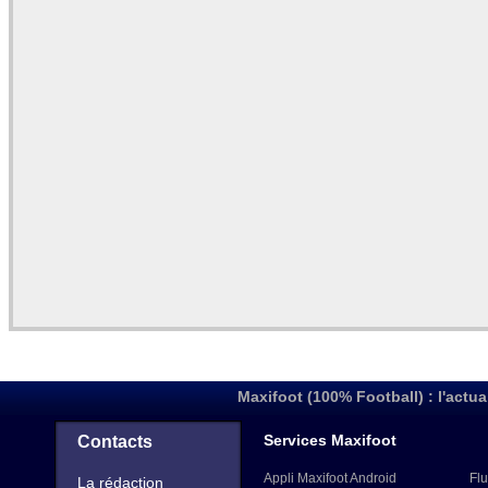
Maxifoot (100% Football) : l'actua
Services Maxifoot
Contacts
Appli Maxifoot Android
Flu
La rédaction