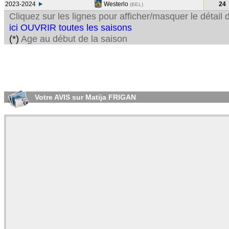
2023-2024
Westerlo
24
(BEL
)
Cliquez sur les lignes pour afficher/masquer le détai
ici OUVRIR toutes les saisons
(*)
Age au début de la saison
Votre AVIS sur Matija FRIGAN