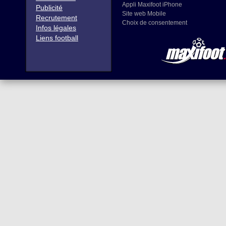
Appli Maxifoot iPhone
Publicité
Site web Mobile
Recrutement
Choix de consentement
Infos légales
Liens football