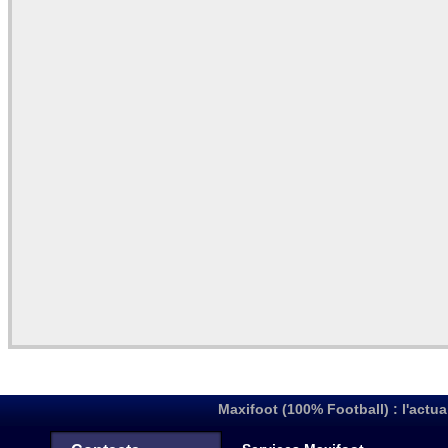
Maxifoot (100% Football) : l'actua