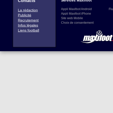
Services Maxifoot
Contacts
Appli Maxifoot Android
Flu
La rédaction
Appli Maxifoot iPhone
Publicité
Site web Mobile
Recrutement
Choix de consentement
Infos légales
Liens football