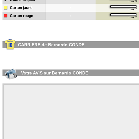
max:9
Carton jaune
-
max:7
Carton rouge
-
max:2
CARRIERE de Bernardo CONDE
Votre AVIS sur Bernardo CONDE