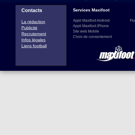
Services Maxifoot
Contacts
Appli Maxifoot Android
Flu
La rédaction
Appli Maxifoot iPhone
Publicité
Site web Mobile
Recrutement
Choix de consentement
Infos légales
Liens football