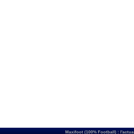
Maxifoot (100% Football) : l'actua