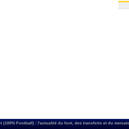
t (100% Football) : l'actualité du foot, des transferts et du mercat