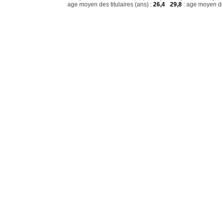
age moyen des titulaires (ans) :
26,4
29,8
: age moyen de