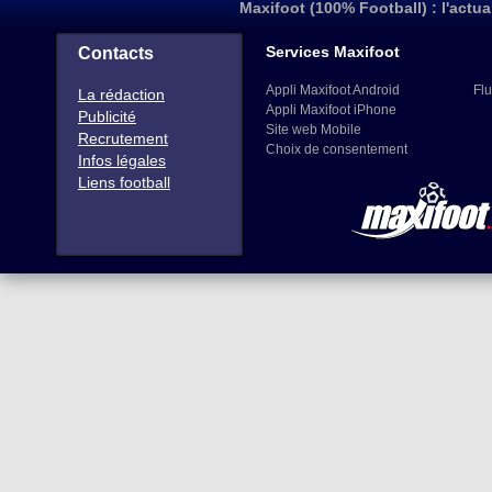
Maxifoot (100% Football) : l'actua
Services Maxifoot
Contacts
Appli Maxifoot Android
Flu
La rédaction
Appli Maxifoot iPhone
Publicité
Site web Mobile
Recrutement
Choix de consentement
Infos légales
Liens football