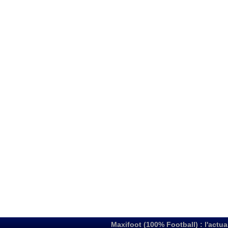
Maxifoot (100% Football) : l'actua