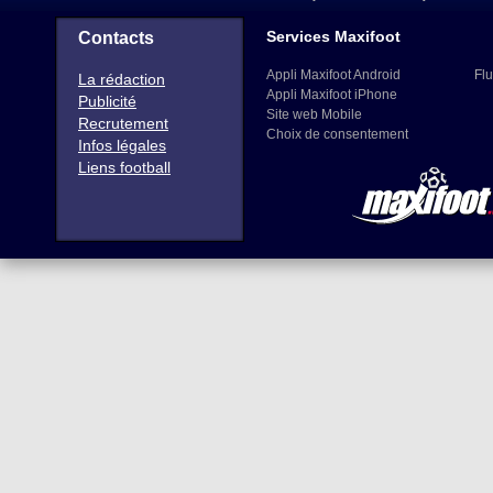
Services Maxifoot
Contacts
Appli Maxifoot Android
Flu
La rédaction
Appli Maxifoot iPhone
Publicité
Site web Mobile
Recrutement
Choix de consentement
Infos légales
Liens football