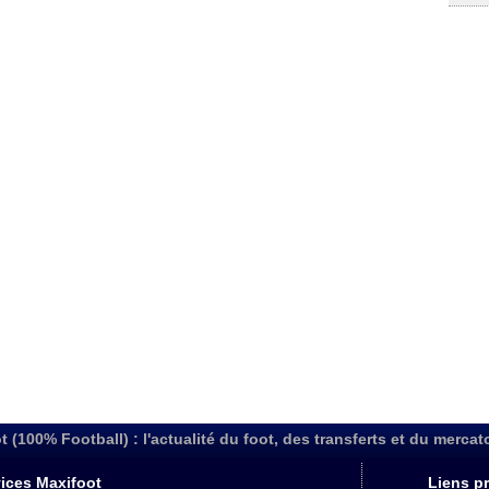
t (100% Football) : l'actualité du foot, des transferts et du mercat
ices Maxifoot
Liens pr