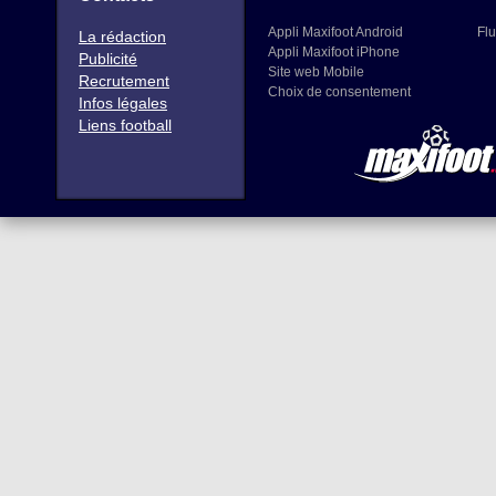
Appli Maxifoot Android
Flu
La rédaction
Appli Maxifoot iPhone
Publicité
Site web Mobile
Recrutement
Choix de consentement
Infos légales
Liens football