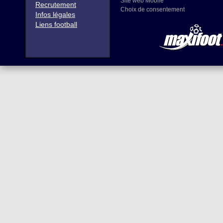
Site web Mobile
Recrutement
Choix de consentement
Infos légales
Liens football