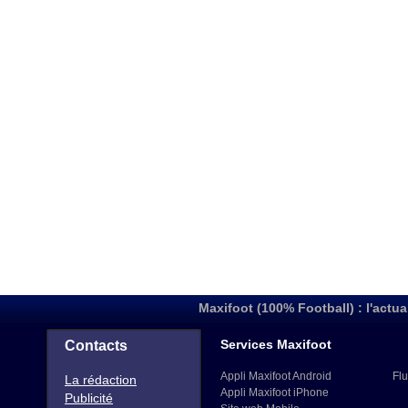
Maxifoot (100% Football) : l'actua
Services Maxifoot
Contacts
Appli Maxifoot Android
Flu
La rédaction
Appli Maxifoot iPhone
Publicité