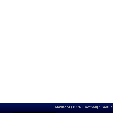
Maxifoot (100% Football) : l'actua