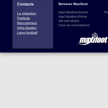
Services Maxifoot
Contacts
Appli Maxifoot Android
Flu
La rédaction
Appli Maxifoot iPhone
Publicité
Site web Mobile
Recrutement
Choix de consentement
Infos légales
Liens football