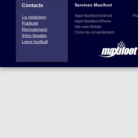
Services Maxifoot
Contacts
Appli Maxifoot Android
Flu
La rédaction
Appli Maxifoot iPhone
Publicité
Site web Mobile
Recrutement
Choix de consentement
Infos légales
Liens football