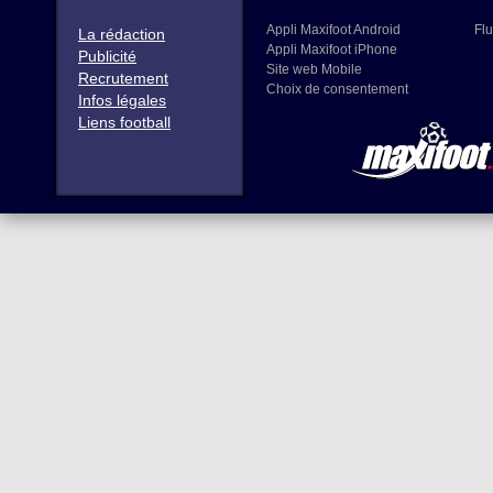
Appli Maxifoot Android
Flu
La rédaction
Appli Maxifoot iPhone
Publicité
Site web Mobile
Recrutement
Choix de consentement
Infos légales
Liens football