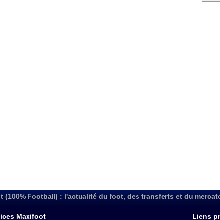
t (100% Football) : l'actualité du foot, des transferts et du mercat
ices Maxifoot
Liens pr