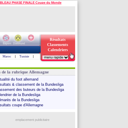
BLEAU PHASE FINALE Coupe du Monde
Résultats
Bayern
Dortmund
Classements
Calendriers
Maroc
|
Tunisie
|
s de la rubrique Allemagne
tualité du foot allemand
sultats & classement de la Bundesliga
assement des buteurs de la Bundesliga
lendrier de la Bundesliga
lmarès de la Bundesliga
sultats coupe d'Allemagne
emplacement publicitaire