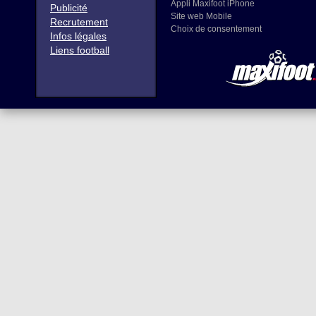
Appli Maxifoot iPhone
Publicité
Site web Mobile
Recrutement
Choix de consentement
Infos légales
Liens football