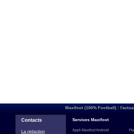
Maxifoot (100% Football) : l'actua
Services Maxifoot
Contacts
Appli Maxifoot Android
Flu
La rédaction