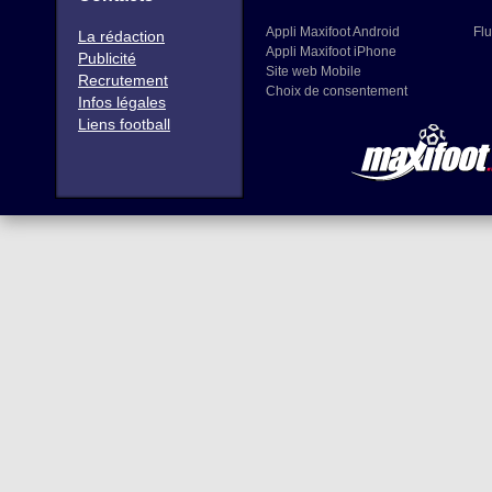
Appli Maxifoot Android
Flu
La rédaction
Appli Maxifoot iPhone
Publicité
Site web Mobile
Recrutement
Choix de consentement
Infos légales
Liens football