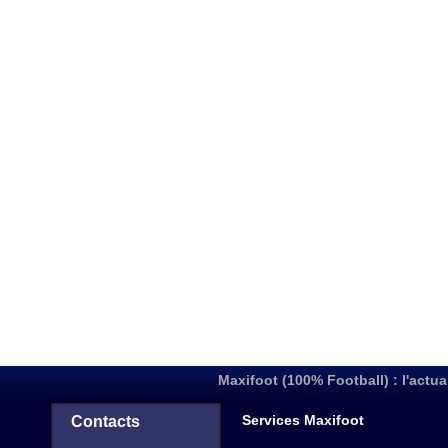
Maxifoot (100% Football) : l'actua
Services Maxifoot
Contacts