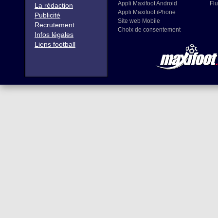
Appli Maxifoot Android
Flu
La rédaction
Appli Maxifoot iPhone
Publicité
Site web Mobile
Recrutement
Choix de consentement
Infos légales
Liens football