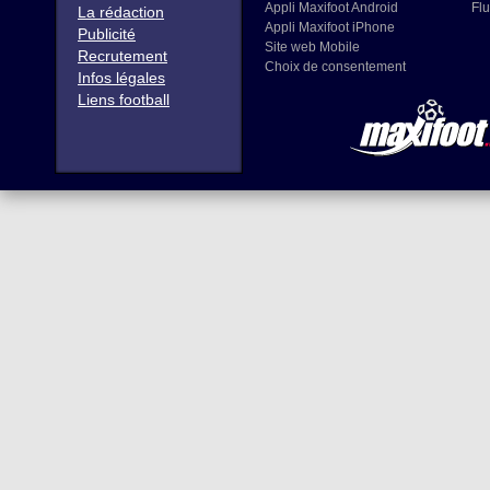
Appli Maxifoot Android
Flu
La rédaction
Appli Maxifoot iPhone
Publicité
Site web Mobile
Recrutement
Choix de consentement
Infos légales
Liens football