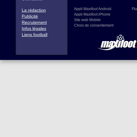
Appli Maxifoot Android
Flu
La rédaction
Appli Maxifoot iPhone
Publicité
Site web Mobile
Recrutement
Choix de consentement
Infos légales
Liens football