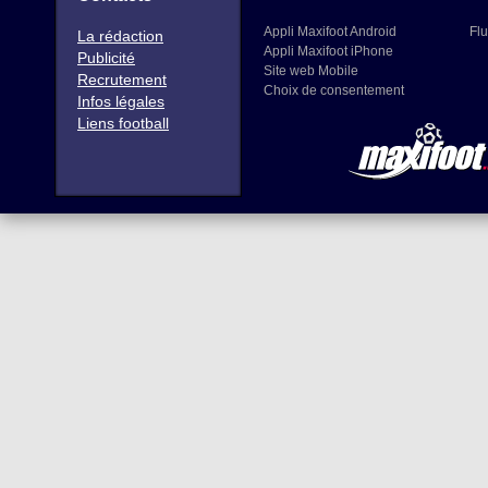
Appli Maxifoot Android
Flu
La rédaction
Appli Maxifoot iPhone
Publicité
Site web Mobile
Recrutement
Choix de consentement
Infos légales
Liens football