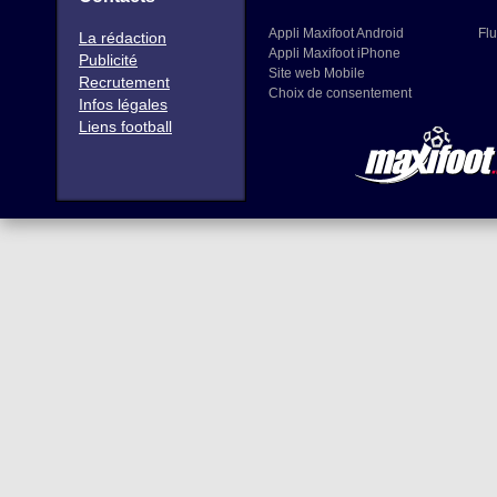
Appli Maxifoot Android
Flu
La rédaction
Appli Maxifoot iPhone
Publicité
Site web Mobile
Recrutement
Choix de consentement
Infos légales
Liens football