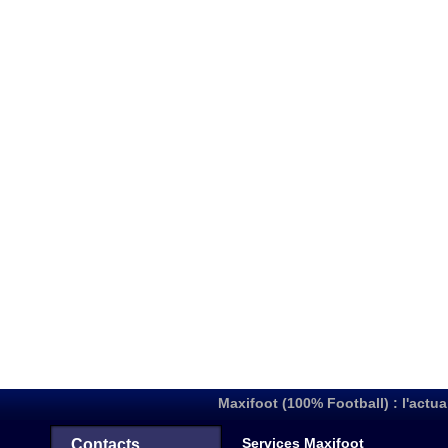
Maxifoot (100% Football) : l'actua
Services Maxifoot
Contacts