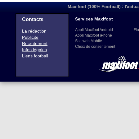
Maxifoot (100% Football) : l'actua
Services Maxifoot
Contacts
Appli Maxifoot Android
Flu
La rédaction
Appli Maxifoot iPhone
Publicité
Site web Mobile
Recrutement
Choix de consentement
Infos légales
Liens football