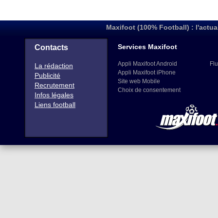
Maxifoot (100% Football) : l'actua
Services Maxifoot
Contacts
Appli Maxifoot Android
Flu
La rédaction
Appli Maxifoot iPhone
Publicité
Site web Mobile
Recrutement
Choix de consentement
Infos légales
Liens football