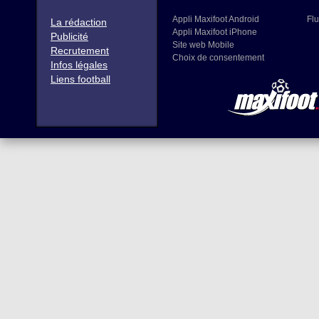
Appli Maxifoot Android
Flu
La rédaction
Appli Maxifoot iPhone
Publicité
Site web Mobile
Recrutement
Choix de consentement
Infos légales
Liens football