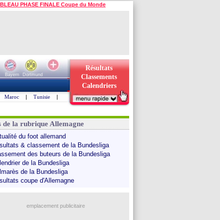
BLEAU PHASE FINALE Coupe du Monde
Résultats
Bayern
Dortmund
Classements
Calendriers
Maroc
|
Tunisie
|
s de la rubrique Allemagne
tualité du foot allemand
sultats & classement de la Bundesliga
assement des buteurs de la Bundesliga
lendrier de la Bundesliga
lmarès de la Bundesliga
sultats coupe d'Allemagne
emplacement publicitaire