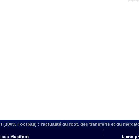
t (100% Football) : l'actualité du foot, des transferts et du mercat
ices Maxifoot
Liens pr