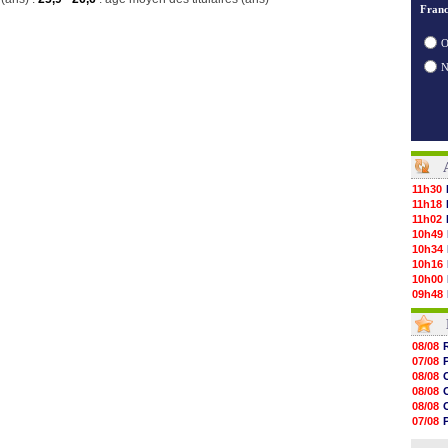
Franc
O
11h30
11h18
11h02
10h49
10h34
10h16
10h00
09h48
09h25
09h10
08h52
08/08
08/08
07/08
08/08
08/08
08/08
08/08
08/08
08/08
08/08
07/08
08/08
07/08
08/08