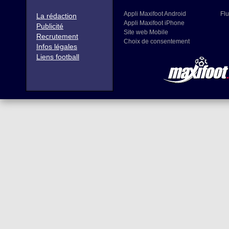
Appli Maxifoot Android
Flu
La rédaction
Appli Maxifoot iPhone
Publicité
Site web Mobile
Recrutement
Choix de consentement
Infos légales
Liens football