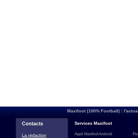
Maxifoot (100% Football) : l'actua
Services Maxifoot
Contacts
Appli Maxifoot Android
Flu
La rédaction