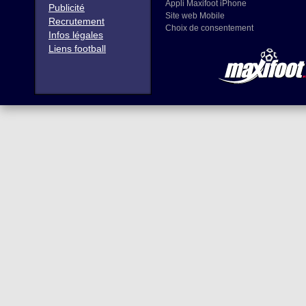
Appli Maxifoot iPhone
Publicité
Site web Mobile
Recrutement
Choix de consentement
Infos légales
Liens football