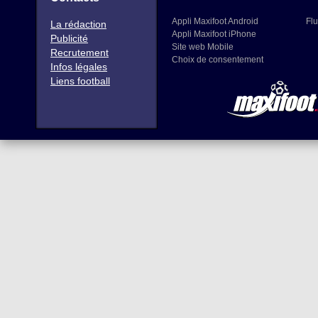
Appli Maxifoot Android
Flu
La rédaction
Appli Maxifoot iPhone
Publicité
Site web Mobile
Recrutement
Choix de consentement
Infos légales
Liens football