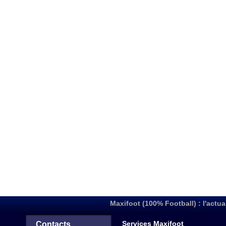
Maxifoot (100% Football) : l'actua
Services Maxifoot
Contacts